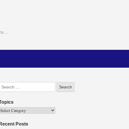
ken…
Topics
Recent Posts