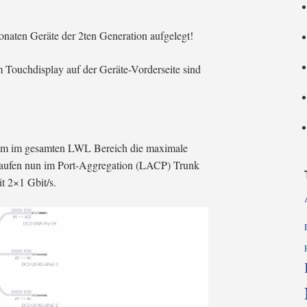
onaten Geräte der 2ten Generation aufgelegt!
Touchdisplay auf der Geräte-Vorderseite sind
m im gesamten LWL Bereich die maximale
ufen nun im Port-Aggregation (LACP) Trunk
t 2×1 Gbit/s.