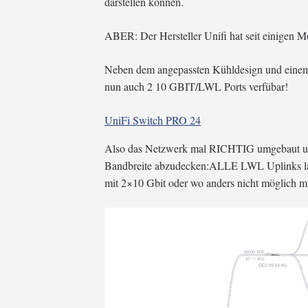
darstellen können.
ABER: Der Hersteller Unifi hat seit einigen M
Neben dem angepassten Kühldesign und einem 
nun auch 2 10 GBIT/LWL Ports verfübar!
UniFi Switch PRO 24
Also das Netzwerk mal RICHTIG umgebaut u
Bandbreite abzudecken:ALLE LWL Uplinks la
mit 2×10 Gbit oder wo anders nicht möglich mi