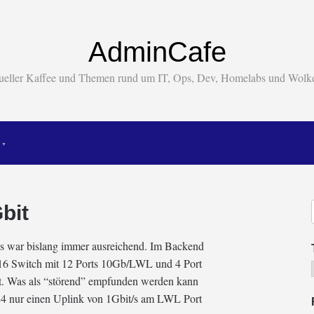
AdminCafe
tueller Kaffee und Themen rund um IT, Ops, Dev, Homelabs und Wol
bit
s war bislang immer ausreichend. Im Backend
G16 Switch mit 12 Ports 10Gb/LWL und 4 Port
nst. Was als “störend” empfunden werden kann
24 nur einen Uplink von 1Gbit/s am LWL Port