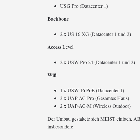
USG Pro (Datacenter 1)
Backbone
2 x US 16 XG (Datacenter 1 und 2)
Access
Level
2 x USW Pro 24 (Datacenter 1 und 2)
Wifi
1 x USW 16 PoE (Datacenter 1)
3 x UAP-AC-Pro (Gesamtes Haus)
2 x UAP-AC-M (Wireless Outdoor)
Der Umbau gestaltete sich MEIST einfach, ABE
insbesondere