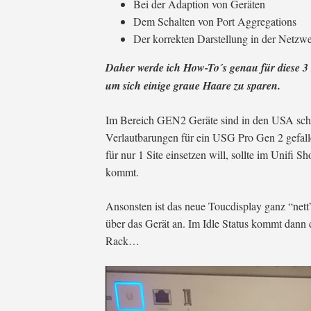
Bei der Adaption von Geräten
Dem Schalten von Port Aggregations
Der korrekten Darstellung in der Netzw
Daher werde ich How-To´s genau für diese 3
um sich einige graue Haare zu sparen.
Im Bereich GEN2 Geräte sind in den USA sc
Verlautbarungen für ein USG Pro Gen 2 gefal
für nur 1 Site einsetzen will, sollte im Unifi 
kommt.
Ansonsten ist das neue Toucdisplay ganz “nett
über das Gerät an. Im Idle Status kommt dann 
Rack…