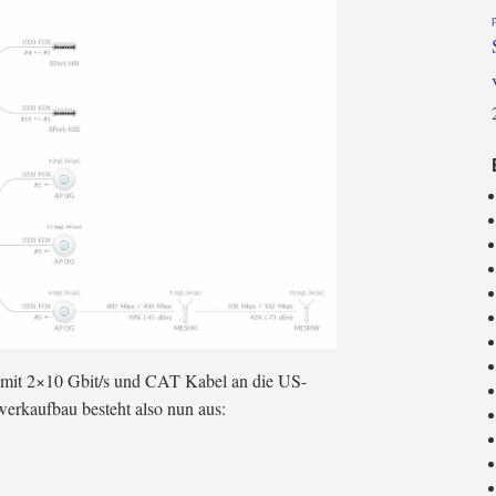
 mit 2×10 Gbit/s und CAT Kabel an die US-
rkaufbau besteht also nun aus: