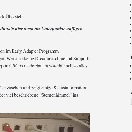
erk Übersicht
 Punkte hier noch als Unterpunkte anfügen
hon im Early Adapter Programm
len. Wer also keine Dreammaschine mit Support
Shop mal öfters nachschauen was da noch so alles
” anzusehen und zeigt einige Statusinformation
der viel beschriebene “Sternenhimmel” ins