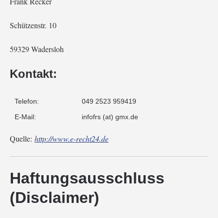
Frank Recker
Schützenstr. 10
59329 Wadersloh
Kontakt:
Telefon:
049 2523 959419
E-Mail:
infofrs (at) gmx.de
Quelle:
http://www.e-recht24.de
Haftungsausschluss
(Disclaimer)