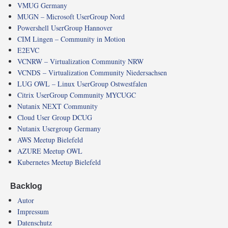
VMUG Germany
MUGN – Microsoft UserGroup Nord
Powershell UserGroup Hannover
CIM Lingen – Community in Motion
E2EVC
VCNRW – Virtualization Community NRW
VCNDS – Virtualization Community Niedersachsen
LUG OWL – Linux UserGroup Ostwestfalen
Citrix UserGroup Community MYCUGC
Nutanix NEXT Community
Cloud User Group DCUG
Nutanix Usergroup Germany
AWS Meetup Bielefeld
AZURE Meetup OWL
Kubernetes Meetup Bielefeld
Backlog
Autor
Impressum
Datenschutz