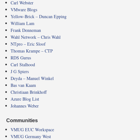
Carl Webster
VMware Blogs
Yellow-Brick – Duncan Epping
William Lam
Frank Denneman
Wahl Network – Chris Wahl
NTpro – Eric Sloof
Thomas Krampe – CTP
RDS Gurus
Carl Stalhood
J G Spiers
Deyda – Manuel Winkel
Bas van Kaam
Christiaan Brinkhoff
Azure Blog List
Johannes Weber
Communities
VMUG EUC Workspace
VMUG Germany West