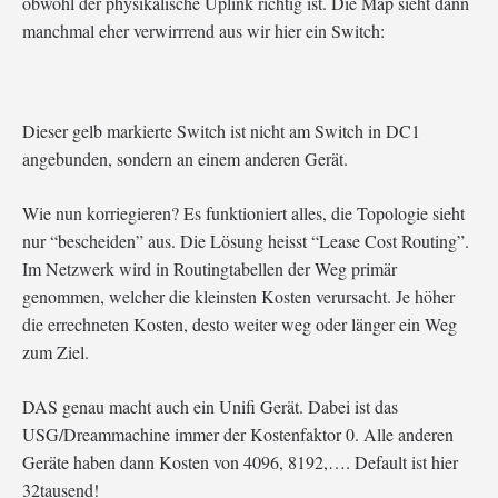
obwohl der physikalische Uplink richtig ist. Die Map sieht dann
manchmal eher verwirrrend aus wir hier ein Switch:
Dieser gelb markierte Switch ist nicht am Switch in DC1
angebunden, sondern an einem anderen Gerät.
Wie nun korriegieren? Es funktioniert alles, die Topologie sieht
nur “bescheiden” aus. Die Lösung heisst “Lease Cost Routing”.
Im Netzwerk wird in Routingtabellen der Weg primär
genommen, welcher die kleinsten Kosten verursacht. Je höher
die errechneten Kosten, desto weiter weg oder länger ein Weg
zum Ziel.
DAS genau macht auch ein Unifi Gerät. Dabei ist das
USG/Dreammachine immer der Kostenfaktor 0. Alle anderen
Geräte haben dann Kosten von 4096, 8192,…. Default ist hier
32tausend!