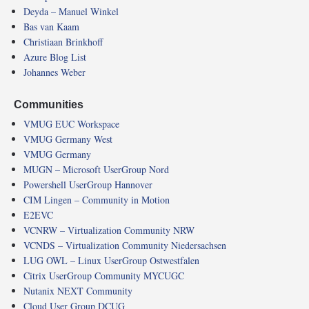
Deyda – Manuel Winkel
Bas van Kaam
Christiaan Brinkhoff
Azure Blog List
Johannes Weber
Communities
VMUG EUC Workspace
VMUG Germany West
VMUG Germany
MUGN – Microsoft UserGroup Nord
Powershell UserGroup Hannover
CIM Lingen – Community in Motion
E2EVC
VCNRW – Virtualization Community NRW
VCNDS – Virtualization Community Niedersachsen
LUG OWL – Linux UserGroup Ostwestfalen
Citrix UserGroup Community MYCUGC
Nutanix NEXT Community
Cloud User Group DCUG